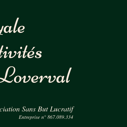
ale
ivités
 Loverval
ciation Sans But Lucratif
Entreprise n° 867.089.334