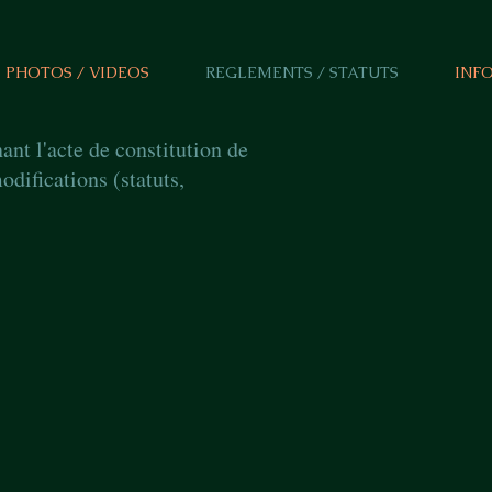
PHOTOS / VIDEOS
REGLEMENTS / STATUTS
INF
ant l'acte de constitution de
modifications (statuts,
)