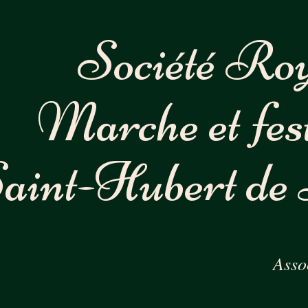
Société Roy
Marche et fest
aint-Hubert
de
Asso